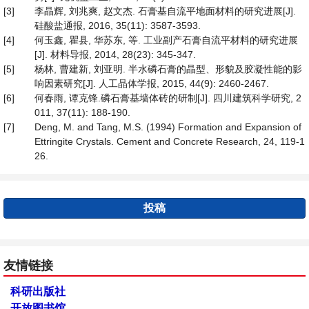
[3]
李晶辉, 刘兆爽, 赵文杰. 石膏基自流平地面材料的研究进展[J].
硅酸盐通报, 2016, 35(11): 3587-3593.
[4]
何玉鑫, 瞿县, 华苏东, 等. 工业副产石膏自流平材料的研究进展
[J]. 材料导报, 2014, 28(23): 345-347.
[5]
杨林, 曹建新, 刘亚明. 半水磷石膏的晶型、形貌及胶凝性能的影
响因素研究[J]. 人工晶体学报, 2015, 44(9): 2460-2467.
[6]
何春雨, 谭克锋.磷石膏基墙体砖的研制[J]. 四川建筑科学研究, 2
011, 37(11): 188-190.
[7]
Deng, M. and Tang, M.S. (1994) Formation and Expansion of
Ettringite Crystals. Cement and Concrete Research, 24, 119-1
26.
投稿
友情链接
科研出版社
开放图书馆