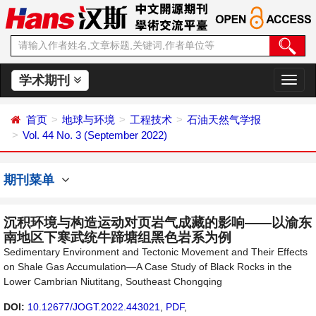
学术期刊
切
换
导
首页
地球与环境
工程技术
石油天然气学报
航
Vol. 44 No. 3 (September 2022)
期刊菜单
沉积环境与构造运动对页岩气成藏的影响——以渝东
南地区下寒武统牛蹄塘组黑色岩系为例
Sedimentary Environment and Tectonic Movement and Their Effects
on Shale Gas Accumulation—A Case Study of Black Rocks in the
Lower Cambrian Niutitang, Southeast Chongqing
DOI:
10.12677/JOGT.2022.443021
,
PDF
,