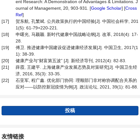
ent Research: A Demonstration of Advantages & Limitations. J
ournal of Management, 20, 903-931. [
Google Scholar
] [
Cross
Ref
]
[17]
贺东航, 孔繁斌. 公共政策执行的中国经验[J]. 中国社会科学, 201
1(5): 61-79+220-221.
[18]
申曙光, 马颖颖. 新时代健康中国战略论纲[J]. 改革, 2018(4): 17-
28.
[19]
傅卫. 推进健康中国建设促进健康经济发展[J]. 中国卫生, 2017(1
1): 38-39.
[20]
健康产业与“财富第五波” [J]. 新经济导刊, 2012(4): 82-83.
[21]
薛霞, 王建平. 上海健康产业发展态势及对策研究[J]. 中国卫生经
济, 2016, 35(3): 33-35.
[22]
石亚军, 程广鑫. 优化部门协同: 理顺部门非对称协调配合关系的
应对——以防控新冠疫情为例[J]. 政法论坛, 2021, 39(1): 81-88.
投稿
友情链接