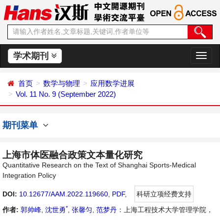
学术期刊
切
换
导
首页
数学与物理
应用数学进展
航
Vol. 11 No. 9 (September 2022)
期刊菜单
上海市体医融合政策文本量化研究
Quantitative Research on the Text of Shanghai Sports-Medical
Integration Policy
DOI:
10.12677/AAM.2022.119660
,
PDF
,
科研立项经费支持
*
作者:
郭帅峰
,
沈世勇
,
张馨匀
,
范梦丹
：上海工程技术大学管理学院，