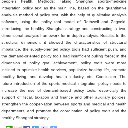
people’s health. Methods: Taking Shanghai sports-medicine
integration policy text as the main line, based on the quantitative
analy-sis method of policy text, with the help of qualitative analysis
software, using the policy tool model of Rothwell and Zegveld,
introducing the healthy Shanghai strategy and constructing a two-
dimensional analysis framework for in-depth analysis. Results: In the
structural dimension, it showed the characteristics of structural
imbalance, the supply-oriented policy tools had sufficient push, and
the demand-oriented policy tools had insufficient pulling force; in the
dimension of policy goal achievement, policy tools were more
inclined to optimize health services, popularize healthy life, promote
healthy living, and develop health industry, etc. Conclusion: The
future introduction of the sports-medical integration policy needs to
increase the use of demand-based policy tools, espe-cially the
support of fiscal, taxation and finance and other auxiliary policies,
strengthen the cooper-ation between sports and medical and health
departments, and promote the coordination of policy tools and the
healthy Shanghai strategy.