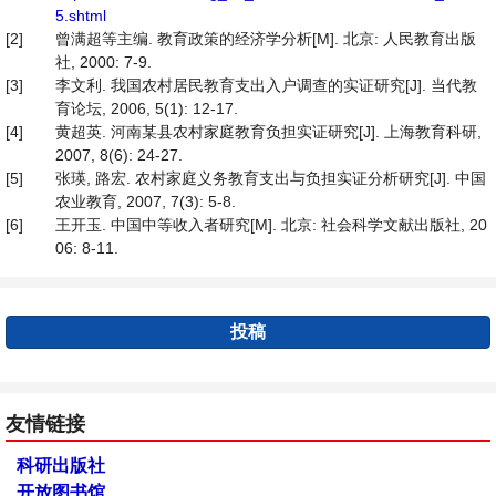
5.shtml
[2]
曾满超等主编. 教育政策的经济学分析[M]. 北京: 人民教育出版
社, 2000: 7-9.
[3]
李文利. 我国农村居民教育支出入户调查的实证研究[J]. 当代教
育论坛, 2006, 5(1): 12-17.
[4]
黄超英. 河南某县农村家庭教育负担实证研究[J]. 上海教育科研,
2007, 8(6): 24-27.
[5]
张瑛, 路宏. 农村家庭义务教育支出与负担实证分析研究[J]. 中国
农业教育, 2007, 7(3): 5-8.
[6]
王开玉. 中国中等收入者研究[M]. 北京: 社会科学文献出版社, 20
06: 8-11.
投稿
友情链接
科研出版社
开放图书馆