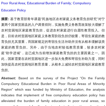
Poor Rural Area; Educational Burden of Family; Compulsory
Education Policy
摘要:
基于教育部青年课题“民族地区农村家庭义务教育负担研究”对宁
夏两个国家贫困县的入户调查得到，实施免费义务教育政策较大缓解了
农村贫困地区家庭教育负担，促进农村家庭进行自愿性教育投入。但
是，目前农村贫困地区家庭义务教育阶段负担仍较重，寄宿生家庭的教
育负担尤其显重，而国家规定的寄宿生生活补助并没有从根本缓解该类
家庭的教育负担。另外，由于当地农村较低教育质量，较多农村家
庭“助学进城”，这已成为当前增加家庭教育负担的主要因素之一。因
此，国家需要在农村贫困地区进一步加大免费和寄宿生补助力度，同时
加快提高农村贫困地区教育质量，从根本上减轻农村贫困地区家庭教育
负担。
Abstract:
Based on the survey of the Project “On the Family
Compulsory Educational Burden in Poor Rural Areas of Minority
Region” which was funded by Ministry of Education, the analysis
indicates that implement of free compulsory education policy has
alleviated the burden of family education in poor rural areas, so