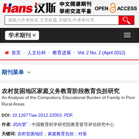
学术期刊
切
换
导
首页
人文社科
教育进展
Vol. 2 No. 2 (April 2012)
航
期刊菜单
农村贫困地区家庭义务教育阶段教育负担研究
An Analysis of the Compulsory Educational Burden of Family in Poor
Rural Areas
DOI:
10.12677/ae.2012.22003
,
PDF
,
*
作者:
武向荣
：中国教育科学研究院教育督导评估研究中心
关键词:
农村贫困地区
；
家庭教育负担
；
对策