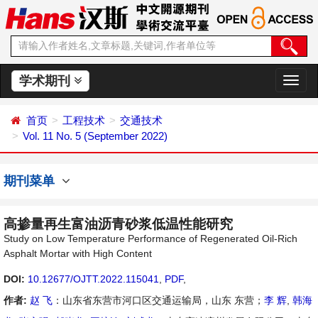
学术期刊
切
换
导
首页
工程技术
交通技术
航
Vol. 11 No. 5 (September 2022)
期刊菜单
高掺量再生富油沥青砂浆低温性能研究
Study on Low Temperature Performance of Regenerated Oil-Rich
Asphalt Mortar with High Content
DOI:
10.12677/OJTT.2022.115041
,
PDF
,
作者:
赵 飞
：山东省东营市河口区交通运输局，山东 东营；
李 辉
,
韩海