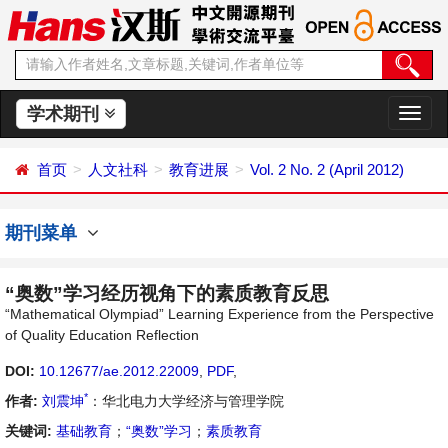
学术期刊
切
换
导
首页
人文社科
教育进展
Vol. 2 No. 2 (April 2012)
航
期刊菜单
“奥数”学习经历视角下的素质教育反思
“Mathematical Olympiad” Learning Experience from the Perspective
of Quality Education Reflection
DOI:
10.12677/ae.2012.22009
,
PDF
,
*
作者:
刘震坤
：华北电力大学经济与管理学院
关键词:
基础教育
；
“奥数”学习
；
素质教育