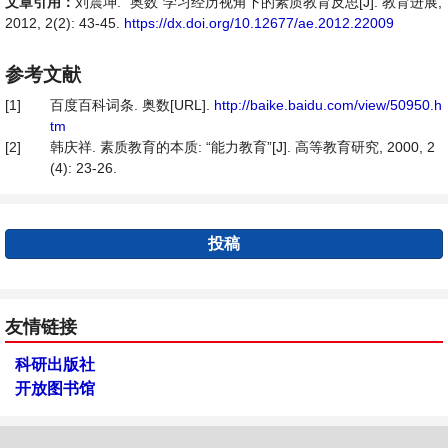
文章引用：
刘震坤. “奥数”学习经历视角下的素质教育反思[J]. 教育进展,
2012, 2(2): 43-45.
https://dx.doi.org/10.12677/ae.2012.22009
参考文献
[1]
百度百科词条. 奥数[URL].
http://baike.baidu.com/view/50950.h
tm
[2]
韩庆祥. 素质教育的本质: “能力教育”[J]. 高等教育研究, 2000, 2
(4): 23-26.
投稿
友情链接
科研出版社
开放图书馆