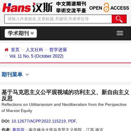
学术期刊
切
换
导
首页
人文社科
哲学进展
航
Vol. 11 No. 5 (October 2022)
期刊菜单
基于马克思主义公平观视域的功利主义、新自由主义
反思
Reflections on Utilitarianism and Neoliberalism from the Perspective
of Marxist Equity
DOI:
10.12677/ACPP.2022.115219
,
PDF
,
作者:
黄菲菲
：南京林业大学马克思主义学院，江苏 南京