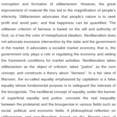
conception and formation of utilitarianism. However, the great
improvement of material life has led to the magnification of people's
inferiority. Utilitarianism advocates that people’s nature is to seek
profit and avoid pain, and that happiness can be quantified. The
utilitarian criterion of fairness is based on the will and authority of
God, so it has the color of metaphysical idealism. Neoliberalism does
not advocate excessive intervention by the state and the government
in the market. It advocates a socialist market economy, that is, the
government only plays a role in regulating the economy and setting
the framework conditions for market activities. Neoliberalism takes
utilitarianism as the object of criticism, takes “justice” as the core
concept, and constructs a theory about “fairness”. In a fair view of
Marxism, the so-called equality emphasized by capitalism is a false
equality whose fundamental purpose is to safeguard the interests of
the bourgeoisie. The neoliberal concept of equality, under the banner
of superficial equality and justice, conceals the real inequality
between the proletariat and the bourgeoisie in various fields such as
social, political, and economic fields. A philosophical reflection on
utilitarianism and neo-liberalism based on the Marxist view of