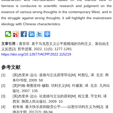
fairness is conducive to scientific research and judgment on the
essence of various wrong thoughts in the contemporary West, and in
the struggle against wrong thoughts, it will highlight the mainstream
ideology with Chinese characteristics.
文章引用：
黄菲菲. 基于马克思主义公平观视域的功利主义、新自由主
义反思[J]. 哲学进展, 2022, 11(5): 1277-1281.
https://doi.org/10.12677/ACPP.2022.115219
参考文献
[1]
[英]杰里米·边沁. 道德与立法原理导论[M]. 时殷弘, 译. 北京: 商
务印书馆, 2009: 58.
[2]
[英]约翰·斯图亚特·穆勒. 功利主义[M]. 叶建新, 译. 北京: 九州出
版社, 2007: 135.
[3]
[英]杰里米·边沁. 论道德与立法的原则[M]. 程立显, 宇文利, 译.
西安: 陕西人民出版社, 2009: 10.
[4]
程有保. 最大快乐原则能否公平——以密尔功利主义为例[J]. 道
德与文明, 2017(2): 88-94.