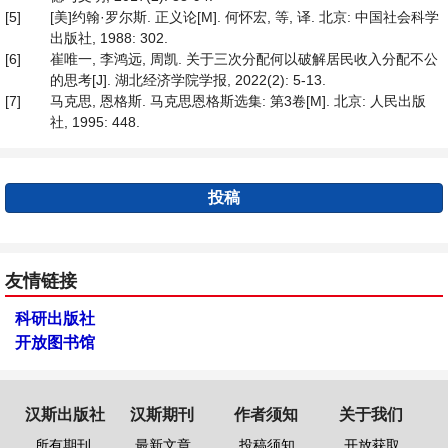
[5]
[美]约翰·罗尔斯. 正义论[M]. 何怀宏, 等, 译. 北京: 中国社会科学
出版社, 1988: 302.
[6]
崔唯一, 李鸿远, 周凯. 关于三次分配何以破解居民收入分配不公
的思考[J]. 湖北经济学院学报, 2022(2): 5-13.
[7]
马克思, 恩格斯. 马克思恩格斯选集: 第3卷[M]. 北京: 人民出版
社, 1995: 448.
投稿
友情链接
科研出版社
开放图书馆
汉斯出版社
汉斯期刊
作者须知
关于我们
所有期刊
最新文章
投稿须知
开放获取