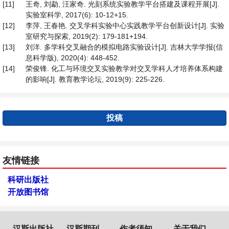
[11]
王奇, 刘勐, 汪家奇. 光刻系统实验教学平台搭建及课程开展[J].
实验室科学, 2017(6): 10-12+15.
[12]
李萍, 王春艳. 交叉学科实验中心实践教学平台创新设计[J]. 实验
室研究与探索, 2019(2): 179-181+194.
[13]
刘洋. 多学科交叉融合的模拟电路实验设计[J]. 吉林大学学报(信
息科学版), 2020(4): 448-452.
[14]
荣俊锋. 化工与环境交叉实验教学对交叉学科人才培养体系构建
的影响[J]. 教育教学论坛, 2019(9): 225-226.
投稿
友情链接
科研出版社
开放图书馆
汉斯出版社
汉斯期刊
作者须知
关于我们