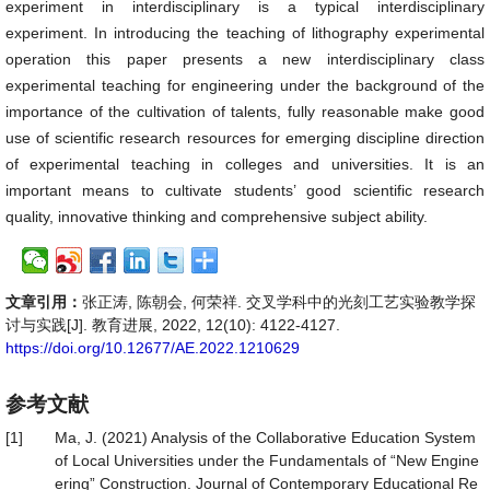
experiment in interdisciplinary is a typical interdisciplinary
experiment. In introducing the teaching of lithography experimental
operation this paper presents a new interdisciplinary class
experimental teaching for engineering under the background of the
importance of the cultivation of talents, fully reasonable make good
use of scientific research resources for emerging discipline direction
of experimental teaching in colleges and universities. It is an
important means to cultivate students’ good scientific research
quality, innovative thinking and comprehensive subject ability.
文章引用：
张正涛, 陈朝会, 何荣祥. 交叉学科中的光刻工艺实验教学探
讨与实践[J]. 教育进展, 2022, 12(10): 4122-4127.
https://doi.org/10.12677/AE.2022.1210629
参考文献
[1]
Ma, J. (2021) Analysis of the Collaborative Education System
of Local Universities under the Fundamentals of “New Engine
ering” Construction. Journal of Contemporary Educational Re