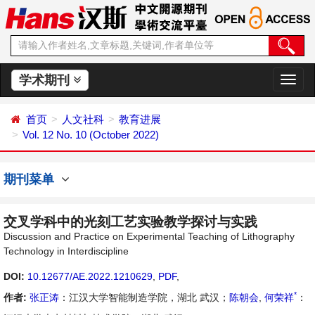
学术期刊
切
换
导
首页
人文社科
教育进展
航
Vol. 12 No. 10 (October 2022)
期刊菜单
交叉学科中的光刻工艺实验教学探讨与实践
Discussion and Practice on Experimental Teaching of Lithography
Technology in Interdiscipline
DOI:
10.12677/AE.2022.1210629
,
PDF
,
*
作者:
张正涛
：江汉大学智能制造学院，湖北 武汉；
陈朝会
,
何荣祥
：