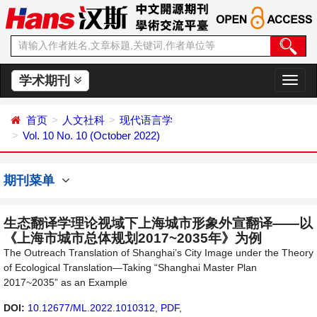
学术期刊
切
换
导
首页
人文社科
现代语言学
航
Vol. 10 No. 10 (October 2022)
期刊菜单
生态翻译学理论视域下上海城市形象外宣翻译——以
《上海市城市总体规划2017~2035年》为例
The Outreach Translation of Shanghai’s City Image under the Theory
of Ecological Translation—Taking “Shanghai Master Plan
2017~2035” as an Example
DOI:
10.12677/ML.2022.1010312
,
PDF
,