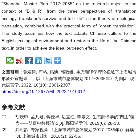
“Shanghai Master Plan 2017~2035” as the research object in the
context of “B & R”, from the three perspectives of “translation
ecology, translator’s survival and text life” in the theory of ecological
translation, combined with the practical form of “green translation”.
The study examines how the text adapts Chinese culture to the
English ecological environment and restores the life of the Chinese
text, in order to achieve the ideal outreach effect.
文章引用：
黄端绮, 严格, 杨迪, 郭敬维. 生态翻译学理论视域下上海城市
形象外宣翻译——以《上海市城市总体规划2017~2035年》为例[J]. 现
代语言学, 2022, 10(10): 2301-2307.
https://doi.org/10.12677/ML.2022.1010312
参考文献
[1]
胡庚申, 孟凡君, 蒋骁华, 边立红, 李素文. 生态翻译学的“四生”理
念——胡庚申教授访谈[J]. 鄱阳湖学刊, 2019(6): 26-33.
[2]
郑时龄. 专家视角:《上海市城市总体规划(2017-2035年)》解读
[J]. 上海城市规划, 2018(2): 52-56.