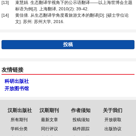
[13]
束慧娟. 生态翻译学视角下的公示语翻译——以上海世博会主题
标语为例[J]. 上海翻译, 2010(2): 39-42.
[14]
黄佳倩. 从生态翻译学角度看旅游文本的翻译[D]: [硕士学位论
文]. 苏州: 苏州大学, 2016.
投稿
友情链接
科研出版社
开放图书馆
汉斯出版社
汉斯期刊
作者须知
关于我们
所有期刊
最新文章
投稿须知
开放获取
学科分类
同行评议
稿件跟踪
出版协议