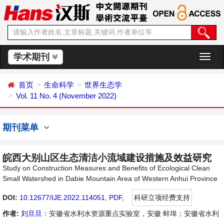
学术期刊
切
换
导
首页
生命科学
世界生态学
航
Vol. 11 No. 4 (November 2022)
期刊菜单
皖西大别山区生态清洁小流域建设措施及效益研究
Study on Construction Measures and Benefits of Ecological Clean
Small Watershed in Dabie Mountain Area of Western Anhui Province
DOI:
10.12677/IJE.2022.114051
,
PDF
,
科研立项经费支持
作者:
刘旦旦
：安徽省水利水资源重点实验室，安徽 蚌埠；安徽省水利