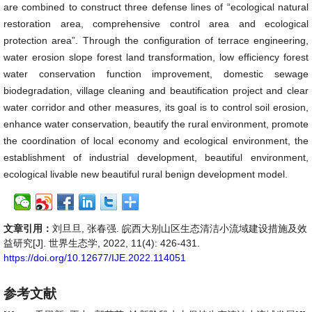
are combined to construct three defense lines of “ecological natural
restoration area, comprehensive control area and ecological
protection area”. Through the configuration of terrace engineering,
water erosion slope forest land transformation, low efficiency forest
water conservation function improvement, domestic sewage
biodegradation, village cleaning and beautification project and clear
water corridor and other measures, its goal is to control soil erosion,
enhance water conservation, beautify the rural environment, promote
the coordination of local economy and ecological environment, the
establishment of industrial development, beautiful environment,
ecological livable new beautiful rural benign development model.
文章引用：
刘旦旦, 张春强. 皖西大别山区生态清洁小流域建设措施及效
益研究[J]. 世界生态学, 2022, 11(4): 426-431.
https://doi.org/10.12677/IJE.2022.114051
参考文献