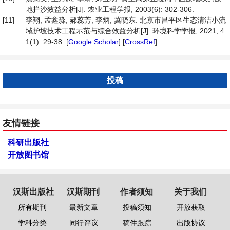
地拦沙效益分析[J]. 农业工程学报, 2003(6): 302-306.
[11]
李翔, 孟鑫淼, 郝蕊芳, 李炳, 冀晓东. 北京市昌平区生态清洁小流
域护坡技术工程示范与综合效益分析[J]. 环境科学学报, 2021, 4
1(1): 29-38. [
Google Scholar
] [
CrossRef
]
投稿
友情链接
科研出版社
开放图书馆
汉斯出版社
汉斯期刊
作者须知
关于我们
所有期刊
最新文章
投稿须知
开放获取
学科分类
同行评议
稿件跟踪
出版协议