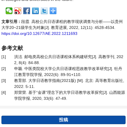
文章引用：
段霞. 高校公共日语课程的教学现状调查与分析——以贵州
大学20~21级学生为对象[J]. 教育进展, 2022, 12(11): 4528-4534.
https://doi.org/10.12677/AE.2022.1211693
参考文献
[1]
洪洁. 邮电类高校公共日语课程体系构建研究[J]. 高教学刊, 202
2, 8(4): 84-88.
[2]
申颖. 中医类院校大学公共日语课程思政教学改革研究[J]. 牡丹
江教育学院学报, 2022(6): 89-91+110.
[3]
教育部. 大学日语教学指南(2021版) [M]. 北京: 高等教育出版社,
2022: 5-11.
[4]
郑荣荣. 基于“金课”理念下的大学日语教学改革探究[J]. 山西能源
学院学报, 2020, 33(6): 47-49.
投稿