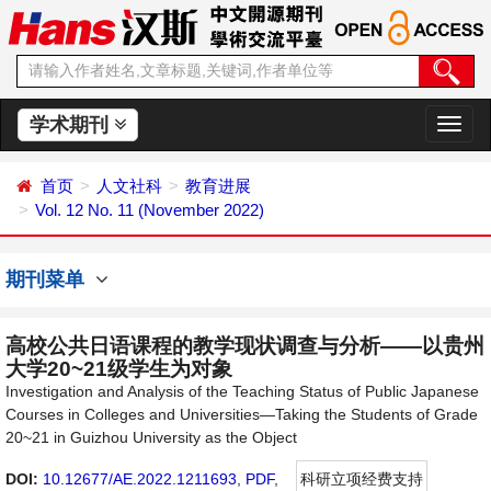
学术期刊
切
换
导
首页
人文社科
教育进展
航
Vol. 12 No. 11 (November 2022)
期刊菜单
高校公共日语课程的教学现状调查与分析——以贵州
大学20~21级学生为对象
Investigation and Analysis of the Teaching Status of Public Japanese
Courses in Colleges and Universities—Taking the Students of Grade
20~21 in Guizhou University as the Object
DOI:
10.12677/AE.2022.1211693
,
PDF
,
科研立项经费支持