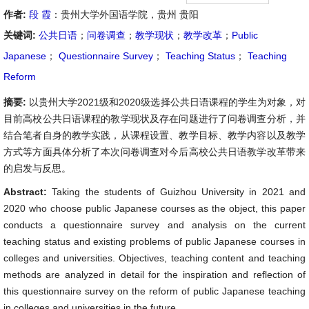
作者:
段 霞
：贵州大学外国语学院，贵州 贵阳
关键词:
公共日语
；
问卷调查
；
教学现状
；
教学改革
；
Public
Japanese
；
Questionnaire Survey
；
Teaching Status
；
Teaching
Reform
摘要:
以贵州大学2021级和2020级选择公共日语课程的学生为对象，对
目前高校公共日语课程的教学现状及存在问题进行了问卷调查分析，并
结合笔者自身的教学实践，从课程设置、教学目标、教学内容以及教学
方式等方面具体分析了本次问卷调查对今后高校公共日语教学改革带来
的启发与反思。
Abstract:
Taking the students of Guizhou University in 2021 and
2020 who choose public Japanese courses as the object, this paper
conducts a questionnaire survey and analysis on the current
teaching status and existing problems of public Japanese courses in
colleges and universities. Objectives, teaching content and teaching
methods are analyzed in detail for the inspiration and reflection of
this questionnaire survey on the reform of public Japanese teaching
in colleges and universities in the future.