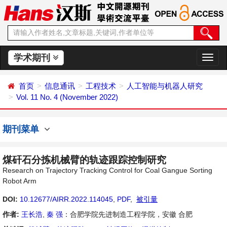
学术期刊
切
换
导
首页
信息通讯
工程技术
人工智能与机器人研究
航
Vol. 11 No. 4 (November 2022)
期刊菜单
煤矸石分拣机械臂的轨迹跟踪控制研究
Research on Trajectory Tracking Control for Coal Gangue Sorting
Robot Arm
DOI:
10.12677/AIRR.2022.114045
,
PDF
,
被引量
作者:
王长浩
,
秦 强
：合肥学院先进制造工程学院，安徽 合肥