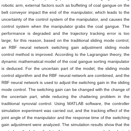
robotic arm, external factors such as buffeting of coal gangue on the
belt conveyor impact the end of the manipulator, which leads to the
uncertainty of the control system of the manipulator, and causes the
control system when the manipulator grabs the coal gangue. The
performance is degraded and the trajectory tracking error is too
large; for this reason, based on the traditional sliding mode control,
an RBF neural network switching gain adjustment sliding mode
control method is improved. According to the Lagrangian theory, the
dynamic mathematical model of the coal gangue sorting manipulator
is deduced. For the uncertain part of the model, the sliding mode
control algorithm and the RBF neural network are combined, and the
RBF neural network is used to adjust the switching gain in the sliding
mode control. The switching gain can be changed with the change of
the uncertain part, while reducing the chattering problem in the
traditional synovial control. Using MATLAB software, the controller
simulation experiment was carried out, and the tracking effect of the
joint angle of the manipulator and the response time of the switching
gain adjustment were analyzed. The simulation results show that the