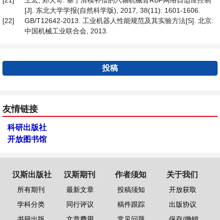
[21]
王宏, 郑天奇. 基于滑模补偿的六轴机械臂RBF网络自适应控制
[J]. 东北大学学报(自然科学版), 2017, 38(11): 1601-1606.
[22]
GB/T12642-2013. 工业机器人性能规范及其实验方法[S]. 北京:
中国机械工业联合会, 2013.
投稿
友情链接
科研出版社
开放图书馆
汉斯出版社
汉斯期刊
作者须知
关于我们
所有期刊
最新文章
投稿须知
开放获取
学科分类
同行评议
稿件跟踪
出版协议
书籍出版
文章费用
常见问题
保存/撤销