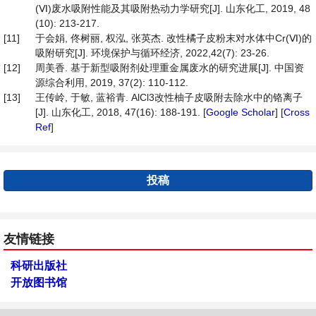
(Ⅵ)废水吸附性能及其吸附热动力学研究[J]. 山东化工, 2019, 48
(10): 213-217.
[11]
于会娟, 佟树丽, 权泓, 张英杰. 改性橘子皮粉末对水体中Cr(Ⅵ)的
吸附研究[J]. 环境保护与循环经济, 2022,42(7): 23-26.
[12]
周美香. 基于新型吸附剂处理重金属废水的研究进展[J]. 中国资
源综合利用, 2019, 37(2): 110-112.
[13]
王传岭, 于敏, 蓝裕青. AlCl3改性柚子皮吸附去除水中的铬离子
[J]. 山东化工, 2018, 47(16): 188-191. [
Google Scholar
] [
Cross
Ref
]
投稿
友情链接
科研出版社
开放图书馆