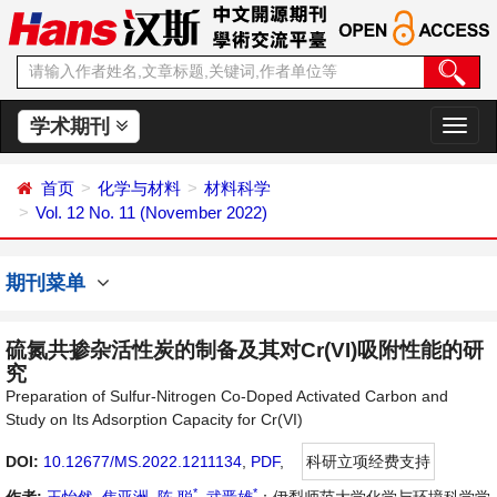
学术期刊
切
换
导
首页
化学与材料
材料科学
航
Vol. 12 No. 11 (November 2022)
期刊菜单
硫氮共掺杂活性炭的制备及其对Cr(VI)吸附性能的研
究
Preparation of Sulfur-Nitrogen Co-Doped Activated Carbon and
Study on Its Adsorption Capacity for Cr(VI)
DOI:
10.12677/MS.2022.1211134
,
PDF
,
科研立项经费支持
*
*