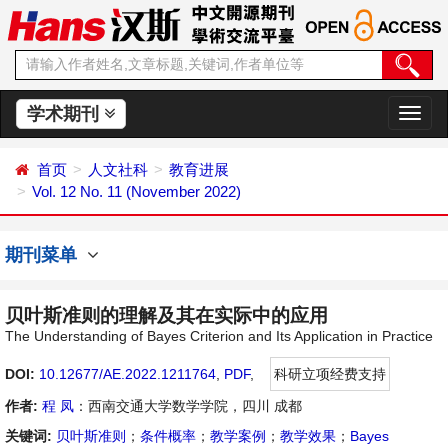
学术期刊
切
换
导
首页
人文社科
教育进展
航
Vol. 12 No. 11 (November 2022)
期刊菜单
贝叶斯准则的理解及其在实际中的应用
The Understanding of Bayes Criterion and Its Application in Practice
DOI:
10.12677/AE.2022.1211764
,
PDF
,
科研立项经费支持
作者:
程 凤
：西南交通大学数学学院，四川 成都
关键词:
贝叶斯准则
；
条件概率
；
教学案例
；
教学效果
；
Bayes