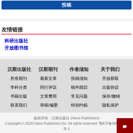
投稿
友情链接
科研出版社
开放图书馆
汉斯出版社
汉斯期刊
作者须知
关于我们
所有期刊
最新文章
投稿须知
开放获取
学科分类
同行评议
稿件跟踪
出版协议
书籍出版
文章费用
常见问题
保存/撤销
联系我们
审稿/编委
特别约稿
隐私保护
版权所有：
汉斯出版社 (Hans Publishers)
Copyright © 2026 Hans Publishers Inc. All rights reserved.
鄂ICP备08006613
号-1