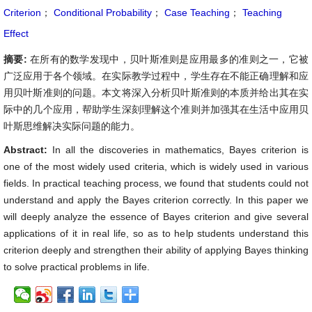
Criterion
；
Conditional Probability
；
Case Teaching
；
Teaching
Effect
摘要:
在所有的数学发现中，贝叶斯准则是应用最多的准则之一，它被
广泛应用于各个领域。在实际教学过程中，学生存在不能正确理解和应
用贝叶斯准则的问题。本文将深入分析贝叶斯准则的本质并给出其在实
际中的几个应用，帮助学生深刻理解这个准则并加强其在生活中应用贝
叶斯思维解决实际问题的能力。
Abstract:
In all the discoveries in mathematics, Bayes criterion is
one of the most widely used criteria, which is widely used in various
fields. In practical teaching process, we found that students could not
understand and apply the Bayes criterion correctly. In this paper we
will deeply analyze the essence of Bayes criterion and give several
applications of it in real life, so as to help students understand this
criterion deeply and strengthen their ability of applying Bayes thinking
to solve practical problems in life.