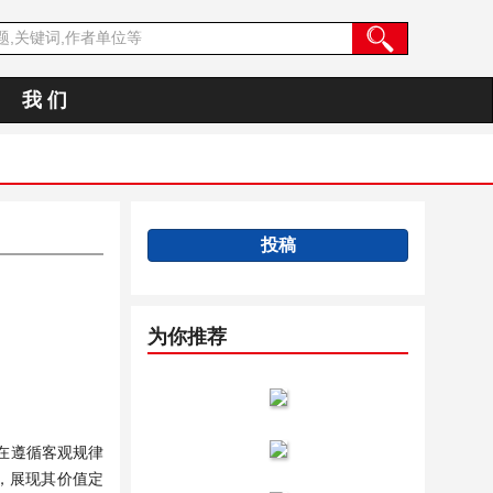
我 们
投稿
为你推荐
在遵循客观规律
，展现其价值定