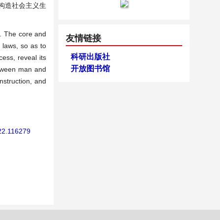
构造社会主义生
ty. The core and
友情链接
e laws, so as to
科研出版社
ess, reveal its
开放图书馆
between man and
onstruction, and
022.116279