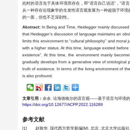
此时的语言先于具体环境而存在，即“语言自己说话”，“语
从一种存在论现象学的生发性语言观发展为一种超脱于环境
的一面，但也不乏深刻性。
Abstract:
In Being and Time, Heidegger mainly discussed l
that Heidegger's discussion of language maintains an obvi
limits this environment to “cultural philosophy” and moral
with a higher status. At this time, language existed befor
existence”. At this time, the environment mainly becom
gradually develops from a generative view of ontological
truth of existence. In terms of the living environment of t
is also profound.
文章引用：
余余. 论海德格尔的语言观——基于语言与环境的关系视角[J]
https://doi.org/10.12677/ACPP.2022.116289
参考文献
[1]
赵敦华. 现代西方哲学新编[M]. 北京: 北京大学出版社, 20