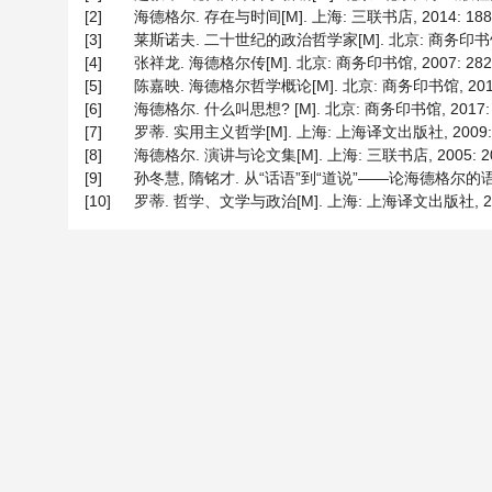
[2]
海德格尔. 存在与时间[M]. 上海: 三联书店, 2014: 188+
[3]
莱斯诺夫. 二十世纪的政治哲学家[M]. 北京: 商务印书馆, 
[4]
张祥龙. 海德格尔传[M]. 北京: 商务印书馆, 2007: 282+
[5]
陈嘉映. 海德格尔哲学概论[M]. 北京: 商务印书馆, 2014: 27
[6]
海德格尔. 什么叫思想? [M]. 北京: 商务印书馆, 2017: 1
[7]
罗蒂. 实用主义哲学[M]. 上海: 上海译文出版社, 2009: 
[8]
海德格尔. 演讲与论文集[M]. 上海: 三联书店, 2005: 20
[9]
孙冬慧, 隋铭才. 从“话语”到“道说”——论海德格尔的语言观[J
[10]
罗蒂. 哲学、文学与政治[M]. 上海: 上海译文出版社, 2009