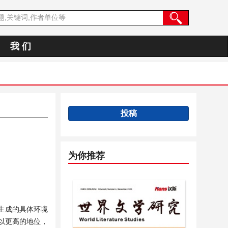
我 们
投稿
为你推荐
生成的具体环境
以更高的地位，