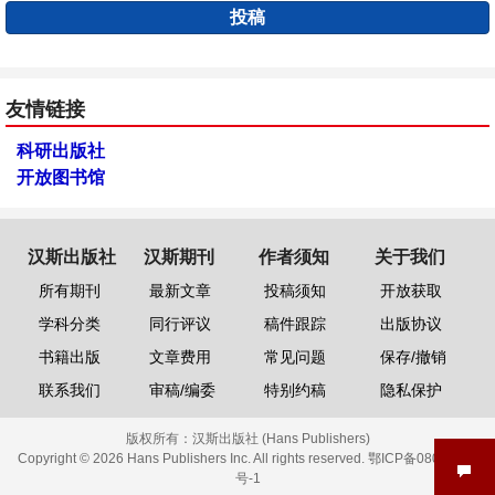
投稿
友情链接
科研出版社
开放图书馆
汉斯出版社
汉斯期刊
作者须知
关于我们
所有期刊
最新文章
投稿须知
开放获取
学科分类
同行评议
稿件跟踪
出版协议
书籍出版
文章费用
常见问题
保存/撤销
联系我们
审稿/编委
特别约稿
隐私保护
版权所有：
汉斯出版社 (Hans Publishers)
Copyright © 2026 Hans Publishers Inc. All rights reserved.
鄂ICP备08006613
号-1