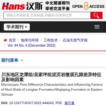
学术期刊
切
换
导
首页
地球与环境
工程技术
石油天然气学报
航
Vol. 44 No. 4 (December 2022)
期刊菜单
川东地区龙潭组/吴家坪组泥页岩微观孔隙差异特征
及影响因素
Microscopic Pore Difference Characteristics and Influencing Factors
of Mud Shale of Longtan Formation/Wujiaping Formation in Eastern
Sichuan
DOI:
10.12677/JOGT.2022.444043
,
PDF
,
被引量