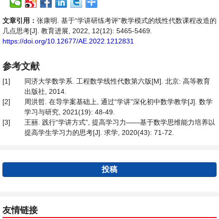
文章引用：
张康明. 基于“学讲研练考评”教学模式的线性代数课程改造的
几点思考[J]. 教育进展, 2022, 12(12): 5465-5469.
https://doi.org/10.12677/AE.2022.1212831
参考文献
[1]
同济大学数学系. 工程数学线性代数第六版[M]. 北京: 高等教育
出版社, 2014.
[2]
周洪哲. 在导学案基础上, 通过“学讲”深化初中数学教学[J]. 数学
学习与研究, 2021(19): 48-49.
[3]
王丽. 践行“学讲方式”, 提高学习力——基于数学思维能力培养以
提高学生学习力的思考[J]. 求学, 2020(43): 71-72.
投稿
友情链接