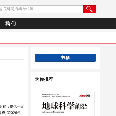
我 们
投稿
为你推荐
明建设提供一定
模拟2026年、