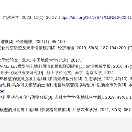
, 2023, 11(1): 30-37.
https://doi.org/10.12677/OJNS.2023.1
 经济地理, 2001(1): 95-100.
空轨迹及未来情景模拟[J]. 经济地理, 2019, 39(3): 187-194+200. [
G
位论文]. 北京: 中国地质大学(北京), 2017.
Markov模型的土地利用演化模拟预测研究[J]. 农业机械学报, 2016, 47(3): 
利用变化模拟预测研究[D]: [硕士学位论文]. 南京: 南京大学, 2014.
US模型的饶河流域土地利用多情景模拟分析[J]. 生态学报, 2022, 42(10): 394
元胞自动机-马尔可夫模型的土地利用格局演变模拟与预测: 以新余市为例[J]. 
Ref
]
动态变化与预测分析[J]. 吉林大学学报(地球科学版), 2019, 49(6): 1795
模型的河北省土地利用景观格局模拟[J]. 江苏农业学报, 2021, 37(3): 667-6