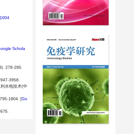
11004
oogle Schola
278-285.
7-3958.
水利水电技术(中
-1804. [
Go
75.