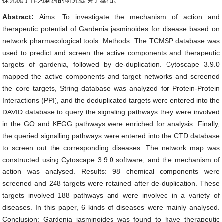
探究栀子作为新药的研究提供了基础。
Abstract:
Aims: To investigate the mechanism of action and
therapeutic potential of Gardenia jasminoides for disease based on
network pharmacological tools. Methods: The TCMSP database was
used to predict and screen the active components and therapeutic
targets of gardenia, followed by de-duplication. Cytoscape 3.9.0
mapped the active components and target networks and screened
the core targets, String database was analyzed for Protein-Protein
Interactions (PPI), and the deduplicated targets were entered into the
DAVID database to query the signaling pathways they were involved
in the GO and KEGG pathways were enriched for analysis. Finally,
the queried signalling pathways were entered into the CTD database
to screen out the corresponding diseases. The network map was
constructed using Cytoscape 3.9.0 software, and the mechanism of
action was analysed. Results: 98 chemical components were
screened and 248 targets were retained after de-duplication. These
targets involved 188 pathways and were involved in a variety of
diseases. In this paper, 6 kinds of diseases were mainly analysed.
Conclusion: Gardenia jasminoides was found to have therapeutic