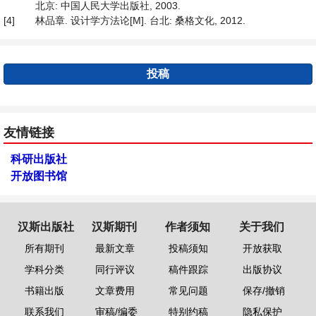
北京: 中国人民大学出版社, 2003.
[4]
林品章. 设计学方法论[M]. 台北: 桑格文化, 2012.
投稿
友情链接
科研出版社
开放图书馆
汉斯出版社
汉斯期刊
作者须知
关于我们
所有期刊
最新文章
投稿须知
开放获取
学科分类
同行评议
稿件跟踪
出版协议
书籍出版
文章费用
常见问题
保存/撤销
联系我们
审稿/编委
特别约稿
隐私保护