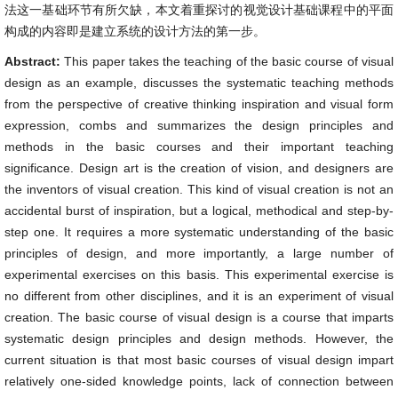
法这一基础环节有所欠缺，本文着重探讨的视觉设计基础课程中的平面
构成的内容即是建立系统的设计方法的第一步。
Abstract:
This paper takes the teaching of the basic course of visual
design as an example, discusses the systematic teaching methods
from the perspective of creative thinking inspiration and visual form
expression, combs and summarizes the design principles and
methods in the basic courses and their important teaching
significance. Design art is the creation of vision, and designers are
the inventors of visual creation. This kind of visual creation is not an
accidental burst of inspiration, but a logical, methodical and step-by-
step one. It requires a more systematic understanding of the basic
principles of design, and more importantly, a large number of
experimental exercises on this basis. This experimental exercise is
no different from other disciplines, and it is an experiment of visual
creation. The basic course of visual design is a course that imparts
systematic design principles and design methods. However, the
current situation is that most basic courses of visual design impart
relatively one-sided knowledge points, lack of connection between