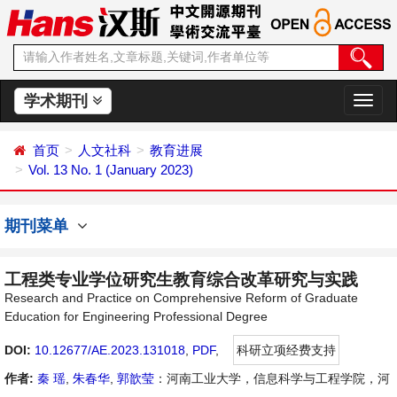
学术期刊
切
换
导
首页
人文社科
教育进展
航
Vol. 13 No. 1 (January 2023)
期刊菜单
工程类专业学位研究生教育综合改革研究与实践
Research and Practice on Comprehensive Reform of Graduate
Education for Engineering Professional Degree
DOI:
10.12677/AE.2023.131018
,
PDF
,
科研立项经费支持
作者:
秦 瑶
,
朱春华
,
郭歆莹
：河南工业大学，信息科学与工程学院，河