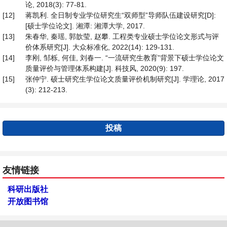
论, 2018(3): 77-81.
[12]
蒋凯利. 全日制专业学位研究生“双师型”导师队伍建设研究[D]:
[硕士学位论文]. 湘潭: 湘潭大学, 2017.
[13]
朱春华, 秦瑶, 郭歆莹, 赵攀. 工程类专业硕士学位论文形式与评
价体系研究[J]. 大众标准化, 2022(14): 129-131.
[14]
李刚, 邹栎, 何佳, 刘春一. “一流研究生教育”背景下硕士学位论文
质量评价与管理体系构建[J]. 科技风, 2020(9): 197.
[15]
张仲宁. 硕士研究生学位论文质量评价机制研究[J]. 学理论, 2017
(3): 212-213.
投稿
友情链接
科研出版社
开放图书馆