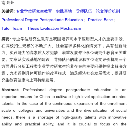
南 郑州
关键词:
专业学位研究生教育
；
实践基地
；
导师队伍
；
论文评价机制
；
Professional Degree Postgraduate Education
；
Practice Base
；
Tutor Team
；
Thesis Evaluation Mechanism
摘要:
专业学位研究生教育是我国培养高水平应用型人才的重要手段。
在高校招生规模的不断扩大、社会需求多样化的情况下，具有创新能
力、实践能力的高素质人才短缺，着重发展专业学位研究生教育至关重
要。文章从实践基地的建设，导师队伍的建设和学位论文评价机制三个
方面进行分析工程类专业学位研究生培养存在的主要问题并提出解决方
案，力求得到具体可操作的改革模式，满足经济社会发展需求，促进研
究生教育健康向上可持续发展。
Abstract:
Professional degree postgraduate education is an
important means for China to cultivate high-level application-oriented
talents. In the case of the continuous expansion of the enrollment
scale of colleges and universities and the diversification of social
needs, there is a shortage of high-quality talents with innovative
ability and practical ability, and it is crucial to focus on the