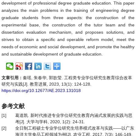
development of professional degree graduate education. This paper
analyzes the main problems in the training of engineering degree
graduate students from three aspects: the construction of the
experimental base, the construction of the tutor team and the
dissertation evaluation mechanism, and proposes solutions, and
strives to obtain a specific and operable reform model, meet the
needs of economic and social development, and promote the healthy
and sustainable development of graduate education.
文章引用：
秦瑶, 朱春华, 郭歆莹. 工程类专业学位研究生教育综合改革
研究与实践[J]. 教育进展, 2023, 13(1): 124-128.
https://doi.org/10.12677/AE.2023.131018
参考文献
[1]
葛道凯. 新时代推进专业学位研究生教育内涵式发展的实践与思
考[J]. 大学与学科, 2020, 1(2): 24-31.
[2]
全日制工程硕士专业学位研究生培养模式改革与实践——以广东
海洋大学食品工程领域为例[J]. 农业工程, 2017, 7(3): 146-149.