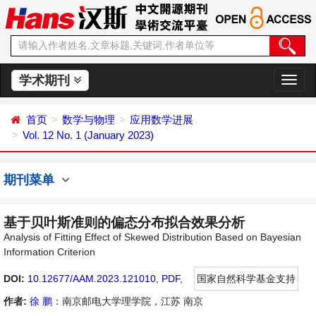
学术期刊
切
换
导
首页
数学与物理
应用数学进展
航
Vol. 12 No. 1 (January 2023)
期刊菜单
基于贝叶斯准则的偏态分布拟合效果分析
Analysis of Fitting Effect of Skewed Distribution Based on Bayesian
Information Criterion
DOI:
10.12677/AAM.2023.121010
,
PDF
,
国家自然科学基金支持
作者:
徐 鹏
：南京邮电大学理学院，江苏 南京