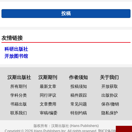
投稿
友情链接
科研出版社
开放图书馆
汉斯出版社
汉斯期刊
作者须知
关于我们
所有期刊
最新文章
投稿须知
开放获取
学科分类
同行评议
稿件跟踪
出版协议
书籍出版
文章费用
常见问题
保存/撤销
联系我们
审稿/编委
特别约稿
隐私保护
版权所有：
汉斯出版社 (Hans Publishers)
Copyright © 2026 Hans Publishers Inc. All rights reserved.
鄂ICP备08006613