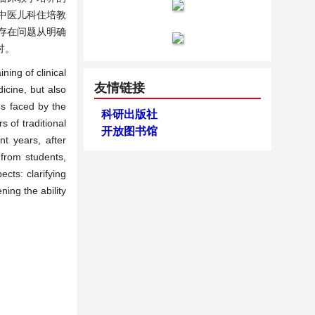
中医儿科住培教
存在问题从明确
讨。
ning of clinical
友情链接
icine, but also
ems faced by the
科研出版社
s of traditional
开放图书馆
t years, after
 from students,
cts: clarifying
ning the ability