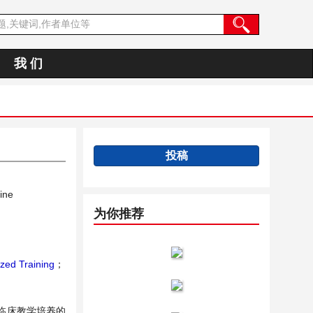
我 们
投稿
ine
为你推荐
zed Training
；
临床教学培养的