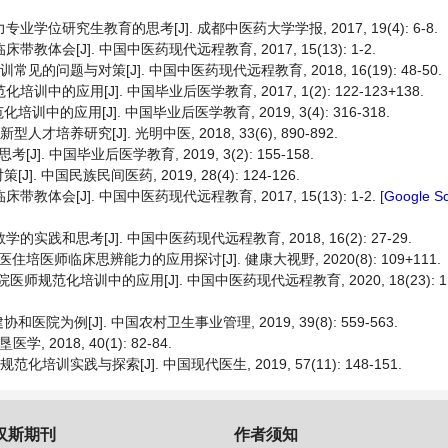
专业学位研究生教育的思考[J]. 成都中医药大学学报, 2017, 19(4): 6-8.
会[J]. 中国中医药现代远程教育, 2017, 15(13): 1-2.
的问题与对策[J]. 中国中医药现代远程教育, 2018, 16(19): 48-50.
的应用[J]. 中国毕业后医学教育, 2017, 1(2): 122-123+138.
中的应用[J]. 中国毕业后医学教育, 2019, 3(4): 316-318.
培养研究[J]. 光明中医, 2018, 33(6), 890-892.
 中国毕业后医学教育, 2019, 3(2): 155-158.
国民族民间医药, 2019, 28(4): 124-126.
会[J]. 中国中医药现代远程教育, 2017, 15(13): 1-2. [
Google Sc
践和思考[J]. 中国中医药现代远程教育, 2018, 16(2): 27-29.
住培医师临床思辨能力的应用探讨[J]. 健康大视野, 2020(8): 109+111.
范化培训中的应用[J]. 中国中医药现代远程教育, 2020, 18(23): 11-1
[J]. 中国农村卫生事业管理, 2019, 39(8): 559-563.
018, 40(1): 82-84.
训实践与探索[J]. 中国现代医生, 2019, 57(11): 148-151.
汉斯期刊
作者须知