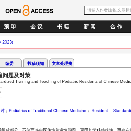
预 印
会 议
书 籍
新 闻
合 作
y 2023)
编委
投稿须知
文章处理费
遍问题及对策
zed Training and Teaching of Pediatric Residents of Chinese Medic
持
探讨
；
Pediatrics of Traditional Chinese Medicine
；
Resident
；
Standardi
要组成部分，不仅面临中医住培普遍性问题，更因其学科特殊性，而存在