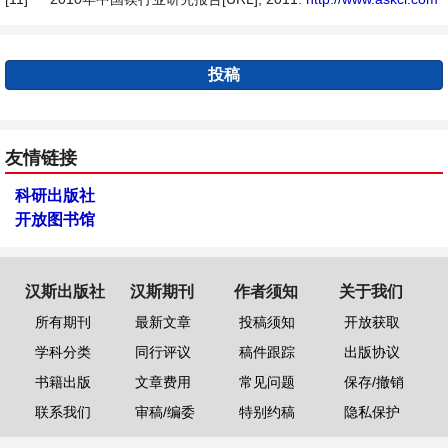
投稿
友情链接
科研出版社
开放图书馆
汉斯出版社
汉斯期刊
作者须知
关于我们
所有期刊
最新文章
投稿须知
开放获取
学科分类
同行评议
稿件跟踪
出版协议
书籍出版
文章费用
常见问题
保存/撤销
联系我们
审稿/编委
特别约稿
隐私保护