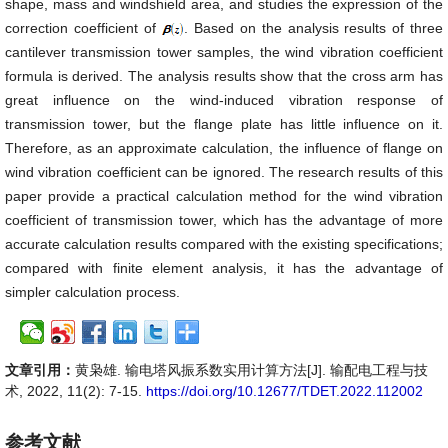
shape, mass and windshield area, and studies the expression of the
correction coefficient of
. Based on the analysis results of three
cantilever transmission tower samples, the wind vibration coefficient
formula is derived. The analysis results show that the cross arm has
great influence on the wind-induced vibration response of
transmission tower, but the flange plate has little influence on it.
Therefore, as an approximate calculation, the influence of flange on
wind vibration coefficient can be ignored. The research results of this
paper provide a practical calculation method for the wind vibration
coefficient of transmission tower, which has the advantage of more
accurate calculation results compared with the existing specifications;
compared with finite element analysis, it has the advantage of
simpler calculation process.
文章引用：
黄枭雄. 输电塔风振系数实用计算方法[J]. 输配电工程与技
术, 2022, 11(2): 7-15.
https://doi.org/10.12677/TDET.2022.112002
参考文献