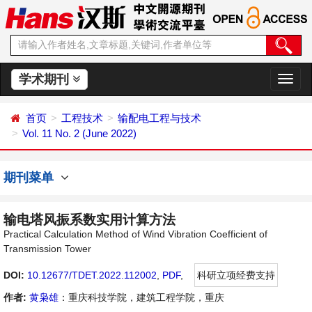
学术期刊
切
换
导
首页
工程技术
输配电工程与技术
航
Vol. 11 No. 2 (June 2022)
期刊菜单
输电塔风振系数实用计算方法
Practical Calculation Method of Wind Vibration Coefficient of
Transmission Tower
DOI:
10.12677/TDET.2022.112002
,
PDF
,
科研立项经费支持
作者:
黄枭雄
：重庆科技学院，建筑工程学院，重庆