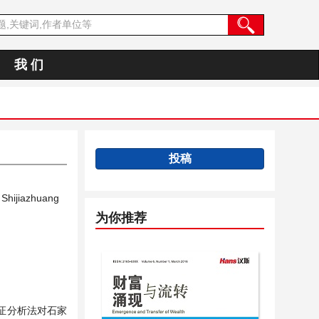
我 们
投稿
Shijiazhuang
为你推荐
证分析法对石家