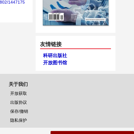
1802/1447175
友情链接
科研出版社
开放图书馆
关于我们
开放获取
出版协议
保存/撤销
隐私保护