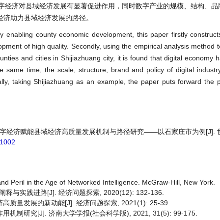
数字经济对县域经济发展有显著促进作用，同时数字产业的规模、结构、品
经济助力县域经济发展的路径。
enabling county economic development, this paper firstly constructs
pment of high quality. Secondly, using the empirical analysis method
ties and cities in Shijiazhuang city, it is found that digital economy h
same time, the scale, structure, brand and policy of digital industry
ly, taking Shijiazhuang as an example, the paper puts forward the pa
燕. 数字经济赋能县域经济高质量发展机制与路径研究——以石家庄市为例[J].
21002
nd Peril in the Age of Networked Intelligence. McGraw-Hill, New York.
进路[J]. 经济问题探索, 2020(12): 132-136.
发展的新动能[J]. 经济问题探索, 2021(1): 25-39.
究[J]. 济南大学学报(社会科学版), 2021, 31(5): 99-175.