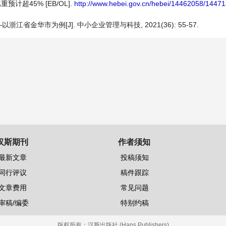
计超45% [EB/OL].
http://www.hebei.gov.cn/hebei/14462058/1447
金华市为例[J]. 中小企业管理与科技, 2021(36): 55-57.
汉斯期刊
作者须知
最新文章
投稿须知
同行评议
稿件跟踪
文章费用
常见问题
审稿/编委
特别约稿
版权所有：
汉斯出版社 (Hans Publishers)