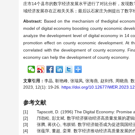
庄市14个县市的数字经济发展水平进行了对比分析，发现
域经济发展存在正相关关系；最后以石家庄为例提出了数字
Abstract:
Based on the mechanism of thedigital economy 
model of digital economy boosting county economic develo
analyze the development level of digital economy in 14 coun
promotion effect on county economic development. At the 
correlated with the development of county economy. Final
economy can help the development of county economy.
文章引用：
李晶, 靳艳峰, 张瑞凤, 张海燕, 赵剑伟, 周晓
2023, 12(1): 19-26.
https://doi.org/10.12677/WER.2023.1
参考文献
[1]
Tapscott, D. (1996) The Digital Economy: Promise a
[2]
邝劲松, 彭文斌. 数字经济驱动经济高质量发展的逻辑阐释与实践
[3]
张腾, 蒋伏心, 韦朕韬. 数字经济能否成为促进我国经济高质量
[4]
张蕴萍, 董超, 栾菁. 数字经济推动经济高质量发展的作用机制研