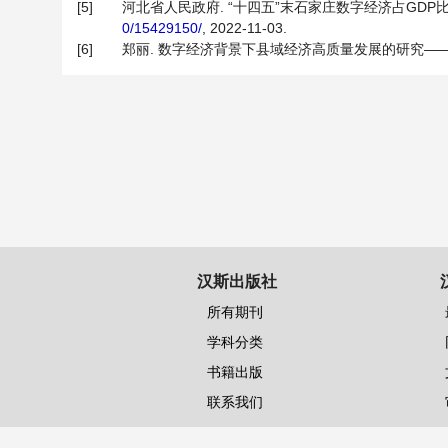
[5]
河北省人民政府. “十四五”末石家庄数字经济占GDP比重预
0/15429150/
, 2022-11-03.
[6]
郑丽. 数字经济背景下县域经济高质量发展的研究——以浙江省
汉斯出版社
所有期刊
学科分类
书籍出版
联系我们