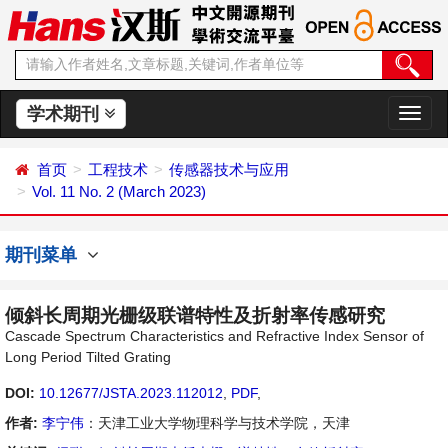
学术期刊
切
换
导
首页
工程技术
传感器技术与应用
航
Vol. 11 No. 2 (March 2023)
期刊菜单
倾斜长周期光栅级联谱特性及折射率传感研究
Cascade Spectrum Characteristics and Refractive Index Sensor of
Long Period Tilted Grating
DOI:
10.12677/JSTA.2023.112012
,
PDF
,
作者:
李宁伟
：天津工业大学物理科学与技术学院，天津