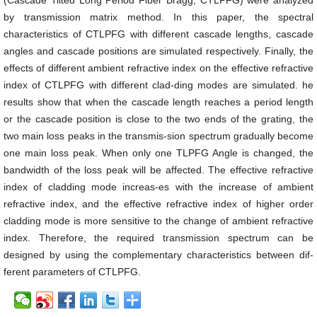
(Cascade Tilted Long Period Fiber Bragg, CTLPFG) were analyzed
by transmission matrix method. In this paper, the spectral
characteristics of CTLPFG with different cascade lengths, cascade
angles and cascade positions are simulated respectively. Finally, the
effects of different ambient refractive index on the effective refractive
index of CTLPFG with different clad-ding modes are simulated. he
results show that when the cascade length reaches a period length
or the cascade position is close to the two ends of the grating, the
two main loss peaks in the transmis-sion spectrum gradually become
one main loss peak. When only one TLPFG Angle is changed, the
bandwidth of the loss peak will be affected. The effective refractive
index of cladding mode increas-es with the increase of ambient
refractive index, and the effective refractive index of higher order
cladding mode is more sensitive to the change of ambient refractive
index. Therefore, the required transmission spectrum can be
designed by using the complementary characteristics between dif-
ferent parameters of CTLPFG.