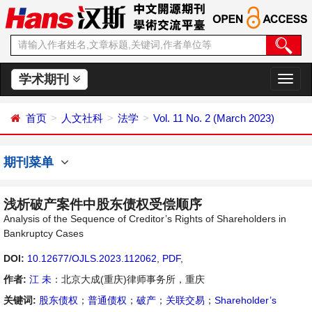
学术期刊
切
换
导
首页
人文社科
法学
Vol. 11 No. 2 (March 2023)
航
期刊菜单
浅析破产案件中股东债权受偿顺序
Analysis of the Sequence of Creditor’s Rights of Shareholders in
Bankruptcy Cases
DOI:
10.12677/OJLS.2023.112062
,
PDF
,
作者:
江 未
：北京大成(重庆)律师事务所，重庆
关键词:
股东债权
；
普通债权
；
破产
；
关联交易
；
Shareholder’s