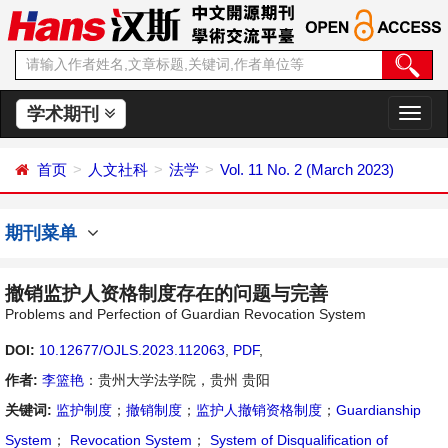
学术期刊
切
换
导
首页
人文社科
法学
Vol. 11 No. 2 (March 2023)
航
期刊菜单
撤销监护人资格制度存在的问题与完善
Problems and Perfection of Guardian Revocation System
DOI:
10.12677/OJLS.2023.112063
,
PDF
,
作者:
李篮艳
：贵州大学法学院，贵州 贵阳
关键词:
监护制度
；
撤销制度
；
监护人撤销资格制度
；
Guardianship
System
；
Revocation System
；
System of Disqualification of