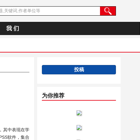
我 们
投稿
为你推荐
，其中表现在学
SS软件，集合