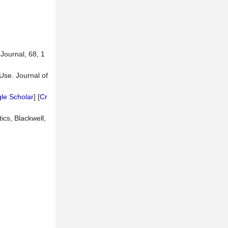
Journal, 68, 1
Use. Journal of
le Scholar
] [
Cr
ics, Blackwell,