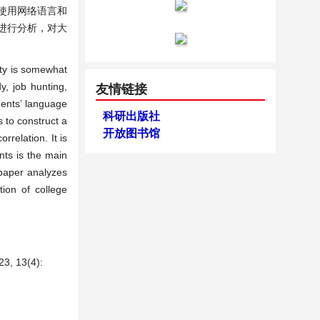
使用网络语言和
进行分析，对大
ity is somewhat
y, job hunting,
友情链接
dents’ language
科研出版社
 to construct a
开放图书馆
relation. It is
nts is the main
paper analyzes
ion of college
13(4):