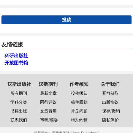
投稿
友情链接
科研出版社
开放图书馆
汉斯出版社
汉斯期刊
作者须知
关于我们
所有期刊
最新文章
投稿须知
开放获取
学科分类
同行评议
稿件跟踪
出版协议
书籍出版
文章费用
常见问题
保存/撤销
联系我们
审稿/编委
特别约稿
隐私保护