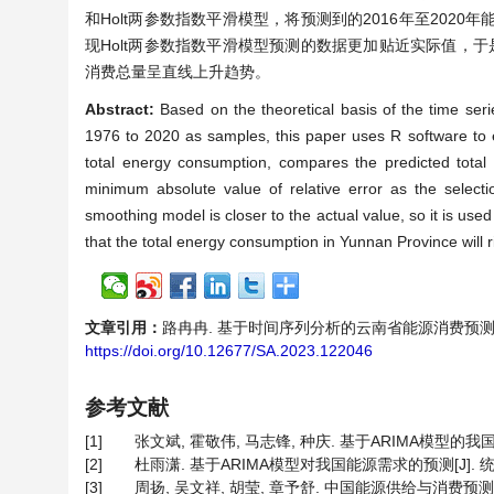
和Holt两参数指数平滑模型，将预测到的2016年至20
现Holt两参数指数平滑模型预测的数据更加贴近实际值，于
消费总量呈直线上升趋势。
Abstract:
Based on the theoretical basis of the time se
1976 to 2020 as samples, this paper uses R software to
total energy consumption, compares the predicted total
minimum absolute value of relative error as the selectio
smoothing model is closer to the actual value, so it is used
that the total energy consumption in Yunnan Province will r
文章引用：
路冉冉. 基于时间序列分析的云南省能源消费预测研究[J]. 
https://doi.org/10.12677/SA.2023.122046
参考文献
[1]
张文斌, 霍敬伟, 马志锋, 种庆. 基于ARIMA模型的我国一
[2]
杜雨潇. 基于ARIMA模型对我国能源需求的预测[J]. 统计教育,
[3]
周扬, 吴文祥, 胡莹, 章予舒. 中国能源供给与消费预测分析[J