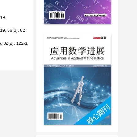
19.
5(2): 82-
(2): 122-1