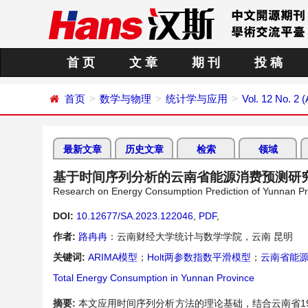
首 页
文 章
期 刊
投 稿
首页
数学与物理
统计学与应用
Vol. 12 No. 2 (
最新文章
历史文章
检索
领域
基于时间序列分析的云南省能源消费预测研
Research on Energy Consumption Prediction of Yunnan Pr
DOI:
10.12677/SA.2023.122046
,
PDF
,
作者:
路冉冉
：云南财经大学统计与数学学院，云南 昆明
关键词:
ARIMA模型
；
Holt两参数指数平滑模型
；
云南省能
Total Energy Consumption in Yunnan Province
摘要:
本文应用时间序列分析方法的理论基础，结合云南省19