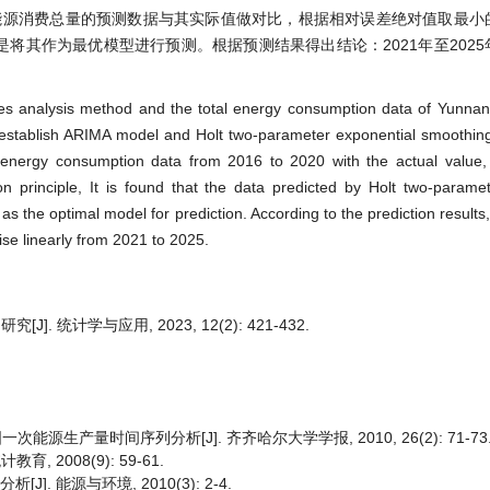
20年能源消费总量的预测数据与其实际值做对比，根据相对误差绝对值取最
是将其作为最优模型进行预测。根据预测结果得出结论：2021年至202
ries analysis method and the total energy consumption data of Yunna
 establish ARIMA model and Holt two-parameter exponential smoothing
 energy consumption data from 2016 to 2020 with the actual value,
n principle, It is found that the data predicted by Holt two-parame
 as the optimal model for prediction. According to the prediction results,
ise linearly from 2021 to 2025.
统计学与应用, 2023, 12(2): 421-432.
次能源生产量时间序列分析[J]. 齐齐哈尔大学学报, 2010, 26(2): 71-73
 2008(9): 59-61.
]. 能源与环境, 2010(3): 2-4.