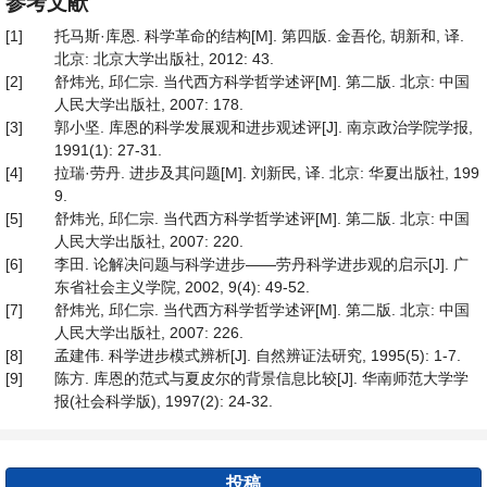
参考文献
[1]
托马斯·库恩. 科学革命的结构[M]. 第四版. 金吾伦, 胡新和, 译.
北京: 北京大学出版社, 2012: 43.
[2]
舒炜光, 邱仁宗. 当代西方科学哲学述评[M]. 第二版. 北京: 中国
人民大学出版社, 2007: 178.
[3]
郭小坚. 库恩的科学发展观和进步观述评[J]. 南京政治学院学报,
1991(1): 27-31.
[4]
拉瑞·劳丹. 进步及其问题[M]. 刘新民, 译. 北京: 华夏出版社, 199
9.
[5]
舒炜光, 邱仁宗. 当代西方科学哲学述评[M]. 第二版. 北京: 中国
人民大学出版社, 2007: 220.
[6]
李田. 论解决问题与科学进步——劳丹科学进步观的启示[J]. 广
东省社会主义学院, 2002, 9(4): 49-52.
[7]
舒炜光, 邱仁宗. 当代西方科学哲学述评[M]. 第二版. 北京: 中国
人民大学出版社, 2007: 226.
[8]
孟建伟. 科学进步模式辨析[J]. 自然辨证法研究, 1995(5): 1-7.
[9]
陈方. 库恩的范式与夏皮尔的背景信息比较[J]. 华南师范大学学
报(社会科学版), 1997(2): 24-32.
投稿