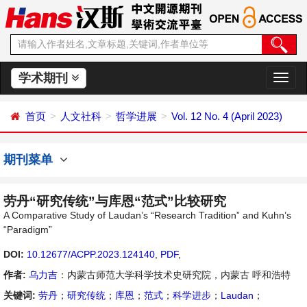
学术期刊
切
换
导
首页
人文社科
哲学进展
Vol. 12 No. 4 (April 2023)
航
期刊菜单
劳丹“研究传统”与库恩“范式”比较研究
A Comparative Study of Laudan’s “Research Tradition” and Kuhn’s
“Paradigm”
DOI:
10.12677/ACPP.2023.124140
,
PDF
,
作者:
乌力吉
：内蒙古师范大学科学技术史研究院，内蒙古 呼和浩特
关键词:
劳丹
；
研究传统
；
库恩
；
范式
；
科学进步
；
Laudan
；