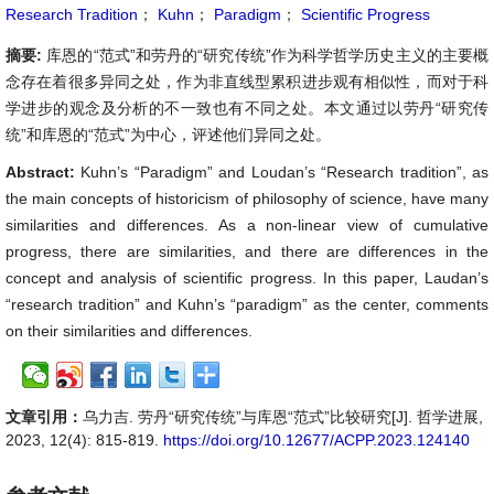
Research Tradition
；
Kuhn
；
Paradigm
；
Scientific Progress
摘要:
库恩的“范式”和劳丹的“研究传统”作为科学哲学历史主义的主要概
念存在着很多异同之处，作为非直线型累积进步观有相似性，而对于科
学进步的观念及分析的不一致也有不同之处。本文通过以劳丹“研究传
统”和库恩的“范式”为中心，评述他们异同之处。
Abstract:
Kuhn’s “Paradigm” and Loudan’s “Research tradition”, as
the main concepts of historicism of philosophy of science, have many
similarities and differences. As a non-linear view of cumulative
progress, there are similarities, and there are differences in the
concept and analysis of scientific progress. In this paper, Laudan’s
“research tradition” and Kuhn’s “paradigm” as the center, comments
on their similarities and differences.
文章引用：
乌力吉. 劳丹“研究传统”与库恩“范式”比较研究[J]. 哲学进展,
2023, 12(4): 815-819.
https://doi.org/10.12677/ACPP.2023.124140