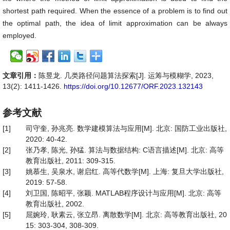
shortest path required. When the essence of a problem is to find out
the optimal path, the idea of limit approximation can be always
employed.
文章引用：
陈昱龙. 几类路径问题算法探索[J]. 运筹与模糊学, 2023,
13(2): 1411-1426.
https://doi.org/10.12677/ORF.2023.132143
参考文献
[1]
司守奎, 孙兆亮. 数学建模算法与应用[M]. 北京: 国防工业出版社,
2020: 40-42.
[2]
张乃孝, 陈光, 孙猛. 算法与数据结构: C语言描述[M]. 北京: 高等
教育出版社, 2011: 309-315.
[3]
姚慕生, 吴泉水, 谢启红. 高等代数学[M]. 上海: 复旦大学出版社,
2019: 57-58.
[4]
刘卫国, 陈昭平, 张颖. MATLAB程序设计与应用[M]. 北京: 高等
教育出版社, 2002.
[5]
屈婉玲, 耿素云, 张立昂. 离散数学[M]. 北京: 高等教育出版社, 20
15: 303-304, 308-309.