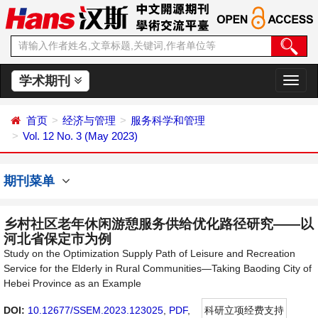
学术期刊
切
换
导
首页
经济与管理
服务科学和管理
航
Vol. 12 No. 3 (May 2023)
期刊菜单
乡村社区老年休闲游憩服务供给优化路径研究——以
河北省保定市为例
Study on the Optimization Supply Path of Leisure and Recreation
Service for the Elderly in Rural Communities—Taking Baoding City of
Hebei Province as an Example
DOI:
10.12677/SSEM.2023.123025
,
PDF
,
科研立项经费支持