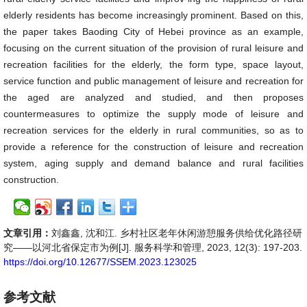
elderly residents has become increasingly prominent. Based on this,
the paper takes Baoding City of Hebei province as an example,
focusing on the current situation of the provision of rural leisure and
recreation facilities for the elderly, the form type, space layout,
service function and public management of leisure and recreation for
the aged are analyzed and studied, and then proposes
countermeasures to optimize the supply mode of leisure and
recreation services for the elderly in rural communities, so as to
provide a reference for the construction of leisure and recreation
system, aging supply and demand balance and rural facilities
construction.
文章引用：
刘鑫鑫, 沈和江. 乡村社区老年休闲游憩服务供给优化路径研
究——以河北省保定市为例[J]. 服务科学和管理, 2023, 12(3): 197-203.
https://doi.org/10.12677/SSEM.2023.123025
参考文献