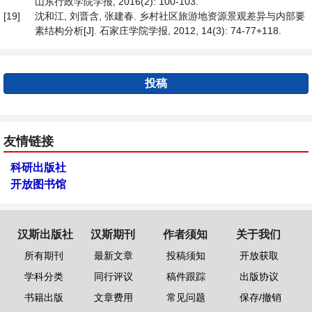
山东行政学院学报, 2016(2): 100-103.
[19]
沈和江, 刘晋含, 张建春. 乡村社区旅游地资源景观差异与内部要
素结构分析[J]. 石家庄学院学报, 2012, 14(3): 74-77+118.
投稿
友情链接
科研出版社
开放图书馆
汉斯出版社
汉斯期刊
作者须知
关于我们
所有期刊
最新文章
投稿须知
开放获取
学科分类
同行评议
稿件跟踪
出版协议
书籍出版
文章费用
常见问题
保存/撤销