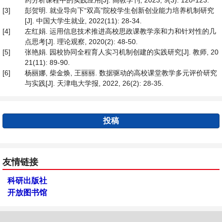
药分析课程中的实践应用[J]. 高教学刊, 2023, 9(3): 120-123.
[3]
彭贺明. 就业导向下“双高”院校学生创新创业能力培养机制研究
[J]. 中国大学生就业, 2022(11): 28-34.
[4]
左红娟. 运用信息技术推进高校思政课教学亲和力和针对性的几
点思考[J]. 理论观察, 2020(2): 48-50.
[5]
张艳娟. 园校协同全程育人实习机制创建的实践研究[J]. 教师, 20
21(11): 89-90.
[6]
杨丽娜, 柴金焕, 王丽丽. 数据驱动的高校课堂教学多元评价研究
与实践[J]. 天津电大学报, 2022, 26(2): 28-35.
投稿
友情链接
科研出版社
开放图书馆