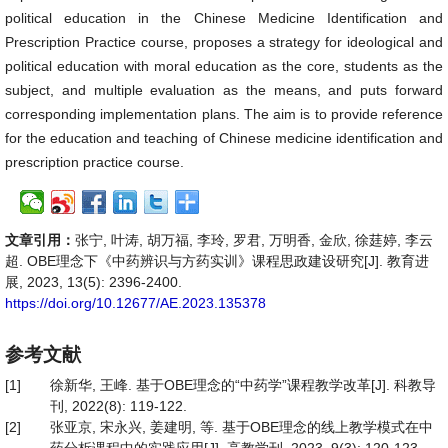
political education in the Chinese Medicine Identification and
Prescription Practice course, proposes a strategy for ideological and
political education with moral education as the core, students as the
subject, and multiple evaluation as the means, and puts forward
corresponding implementation plans. The aim is to provide reference
for the education and teaching of Chinese medicine identification and
prescription practice course.
文章引用：
张宁, 叶涛, 胡万福, 李玲, 罗君, 万明香, 金欣, 徐莛婷, 李云
超. OBE理念下《中药辨识与方药实训》课程思政建设研究[J]. 教育进
展, 2023, 13(5): 2396-2400.
https://doi.org/10.12677/AE.2023.135378
参考文献
[1]
徐新华, 王峰. 基于OBE理念的“中药学”课程教学改革[J]. 科教导
刊, 2022(8): 119-122.
[2]
张亚京, 宋永兴, 姜建明, 等. 基于OBE理念的线上教学模式在中