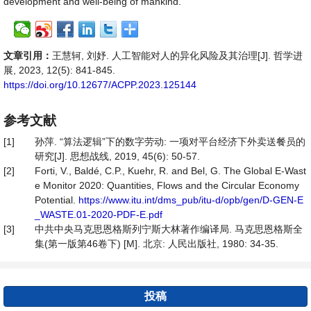
development and well-being of mankind.
文章引用：
王慧轲, 刘妤. 人工智能对人的异化风险及其治理[J]. 哲学进
展, 2023, 12(5): 841-845.
https://doi.org/10.12677/ACPP.2023.125144
参考文献
[1]
孙萍. “算法逻辑”下的数字劳动: 一项对平台经济下外卖送餐员的
研究[J]. 思想战线, 2019, 45(6): 50-57.
[2]
Forti, V., Baldé, C.P., Kuehr, R. and Bel, G. The Global E-Wast
e Monitor 2020: Quantities, Flows and the Circular Economy
Potential.
https://www.itu.int/dms_pub/itu-d/opb/gen/D-GEN-E
_WASTE.01-2020-PDF-E.pdf
[3]
中共中央马克思恩格斯列宁斯大林著作编译局. 马克思恩格斯全
集(第一版第46卷下) [M]. 北京: 人民出版社, 1980: 34-35.
投稿