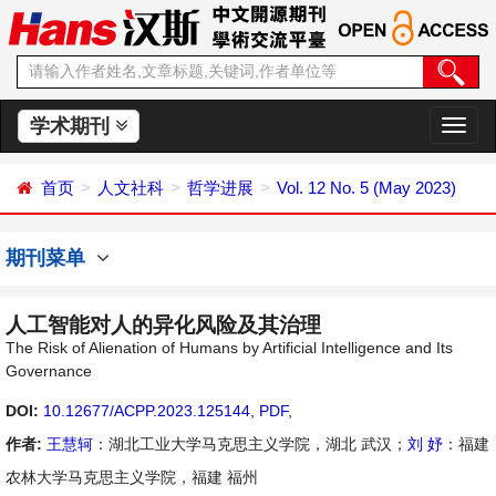
学术期刊
切
换
导
首页
人文社科
哲学进展
Vol. 12 No. 5 (May 2023)
航
期刊菜单
人工智能对人的异化风险及其治理
The Risk of Alienation of Humans by Artificial Intelligence and Its
Governance
DOI:
10.12677/ACPP.2023.125144
,
PDF
,
作者:
王慧轲
：湖北工业大学马克思主义学院，湖北 武汉；
刘 妤
：福建
农林大学马克思主义学院，福建 福州