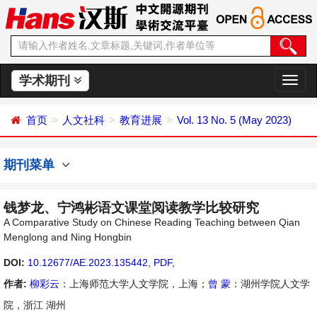
学术期刊
切
换
导
首页
人文社科
教育进展
Vol. 13 No. 5 (May 2023)
航
期刊菜单
钱梦龙、宁鸿彬语文课堂阅读教学比较研究
A Comparative Study on Chinese Reading Teaching between Qian
Menglong and Ning Hongbin
DOI:
10.12677/AE.2023.135442
,
PDF
,
作者:
柳彩云
：上海师范大学人文学院，上海；
曾 蒙
：湖州学院人文学
院，浙江 湖州