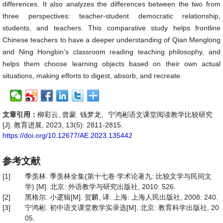
differences. It also analyzes the differences between the two from
three perspectives: teacher-student democratic relationship,
students, and teachers. This comparative study helps frontline
Chinese teachers to have a deeper understanding of Qian Menglong
and Ning Hongbin’s classroom reading teaching philosophy, and
helps them choose learning objects based on their own actual
situations, making efforts to digest, absorb, and recreate.
文章引用：
柳彩云, 曾蒙. 钱梦龙、宁鸿彬语文课堂阅读教学比较研究
[J]. 教育进展, 2023, 13(5): 2811-2815.
https://doi.org/10.12677/AE.2023.135442
参考文献
[1]
季羡林. 季羡林全集(第十七卷∙学术论著九: 比较文学与民间文
学) [M]. 北京: 外语教学与研究出版社, 2010: 526.
[2]
黑格尔. 小逻辑[M]. 贺麟, 译. 上海: 上海人民出版社, 2008: 240.
[3]
宁鸿彬. 初中语文课堂教学实录选[M]. 北京: 教育科学出版社, 20
05.