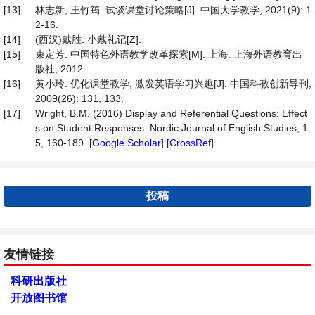
[13]
林志新, 王竹筠. 试谈课堂讨论策略[J]. 中国大学教学, 2021(9): 1
2-16.
[14]
(西汉)戴胜. 小戴礼记[Z].
[15]
束定芳. 中国特色外语教学改革探索[M]. 上海: 上海外语教育出
版社, 2012.
[16]
黄小玲. 优化课堂教学, 激发英语学习兴趣[J]. 中国科教创新导刊,
2009(26): 131, 133.
[17]
Wright, B.M. (2016) Display and Referential Questions: Effect
s on Student Responses. Nordic Journal of English Studies, 1
5, 160-189. [
Google Scholar
] [
CrossRef
]
投稿
友情链接
科研出版社
开放图书馆