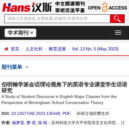
学术期刊
切
换
导
首页
人文社科
教育进展
Vol. 13 No. 5 (May 2023)
航
期刊菜单
伯明翰学派会话理论视角下的英语专业课堂学生话语
研究
A Study of Student Discourse in English Major Classes from the
Perspective of Birmingham School Conversation Theory
DOI:
10.12677/AE.2023.135448
,
PDF
,
科研立项经费支持
作者:
杨梦莲
,
费 珺
,
陆 晴
：苏州科技大学天平学院语言文化学院， 江