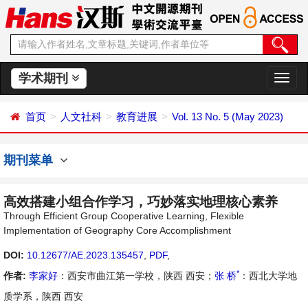
学术期刊
切
换
导
首页
人文社科
教育进展
Vol. 13 No. 5 (May 2023)
航
期刊菜单
高效搭建小组合作学习，巧妙落实地理核心素养
Through Efficient Group Cooperative Learning, Flexible
Implementation of Geography Core Accomplishment
DOI:
10.12677/AE.2023.135457
,
PDF
,
*
作者:
李家好
：西安市曲江第一学校，陕西 西安；
张 桥
：西北大学地
质学系，陕西 西安