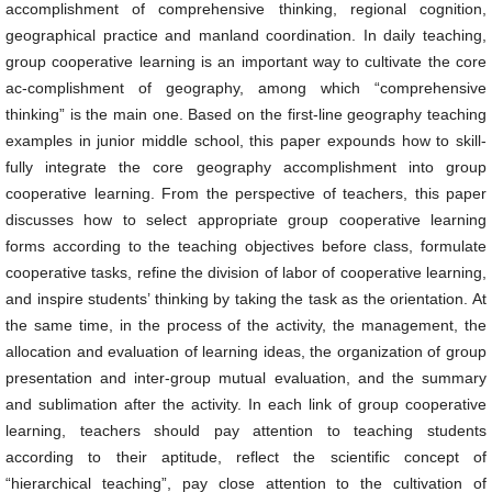
accomplishment of comprehensive thinking, regional cognition,
geographical practice and manland coordination. In daily teaching,
group cooperative learning is an important way to cultivate the core
ac-complishment of geography, among which “comprehensive
thinking” is the main one. Based on the first-line geography teaching
examples in junior middle school, this paper expounds how to skill-
fully integrate the core geography accomplishment into group
cooperative learning. From the perspective of teachers, this paper
discusses how to select appropriate group cooperative learning
forms according to the teaching objectives before class, formulate
cooperative tasks, refine the division of labor of cooperative learning,
and inspire students’ thinking by taking the task as the orientation. At
the same time, in the process of the activity, the management, the
allocation and evaluation of learning ideas, the organization of group
presentation and inter-group mutual evaluation, and the summary
and sublimation after the activity. In each link of group cooperative
learning, teachers should pay attention to teaching students
according to their aptitude, reflect the scientific concept of
“hierarchical teaching”, pay close attention to the cultivation of