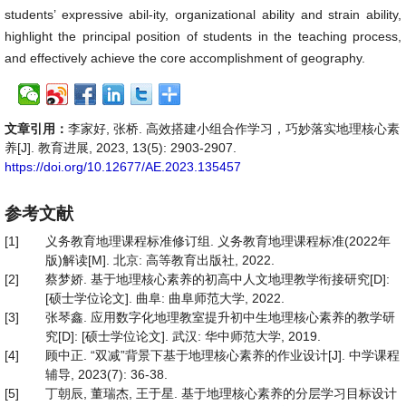
students’ expressive abil-ity, organizational ability and strain ability,
highlight the principal position of students in the teaching process,
and effectively achieve the core accomplishment of geography.
文章引用：
李家好, 张桥. 高效搭建小组合作学习，巧妙落实地理核心素
养[J]. 教育进展, 2023, 13(5): 2903-2907.
https://doi.org/10.12677/AE.2023.135457
参考文献
[1]
义务教育地理课程标准修订组. 义务教育地理课程标准(2022年
版)解读[M]. 北京: 高等教育出版社, 2022.
[2]
蔡梦娇. 基于地理核心素养的初高中人文地理教学衔接研究[D]:
[硕士学位论文]. 曲阜: 曲阜师范大学, 2022.
[3]
张琴鑫. 应用数字化地理教室提升初中生地理核心素养的教学研
究[D]: [硕士学位论文]. 武汉: 华中师范大学, 2019.
[4]
顾中正. “双减”背景下基于地理核心素养的作业设计[J]. 中学课程
辅导, 2023(7): 36-38.
[5]
丁朝辰, 董瑞杰, 王于星. 基于地理核心素养的分层学习目标设计