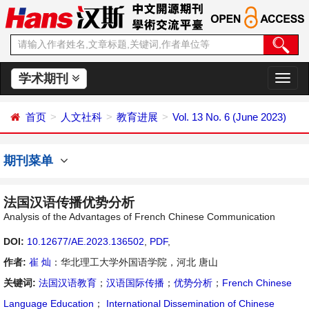
学术期刊
切
换
导
首页
人文社科
教育进展
Vol. 13 No. 6 (June 2023)
航
期刊菜单
法国汉语传播优势分析
Analysis of the Advantages of French Chinese Communication
DOI:
10.12677/AE.2023.136502
,
PDF
,
作者:
崔 灿
：华北理工大学外国语学院，河北 唐山
关键词:
法国汉语教育
；
汉语国际传播
；
优势分析
；
French Chinese
Language Education
；
International Dissemination of Chinese