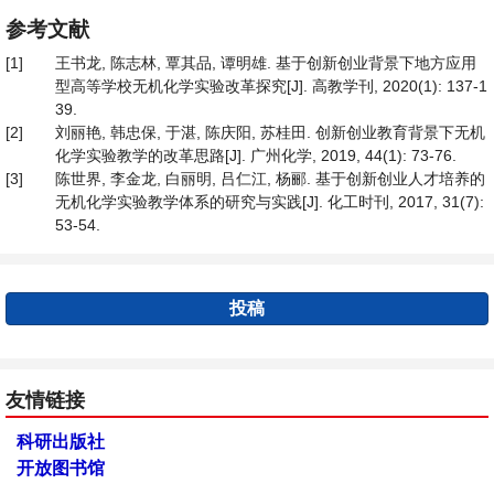
参考文献
[1]
王书龙, 陈志林, 覃其品, 谭明雄. 基于创新创业背景下地方应用
型高等学校无机化学实验改革探究[J]. 高教学刊, 2020(1): 137-1
39.
[2]
刘丽艳, 韩忠保, 于湛, 陈庆阳, 苏桂田. 创新创业教育背景下无机
化学实验教学的改革思路[J]. 广州化学, 2019, 44(1): 73-76.
[3]
陈世界, 李金龙, 白丽明, 吕仁江, 杨郦. 基于创新创业人才培养的
无机化学实验教学体系的研究与实践[J]. 化工时刊, 2017, 31(7):
53-54.
投稿
友情链接
科研出版社
开放图书馆