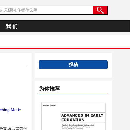
我 们
投稿
为你推荐
ching Mode
学互动与展示等