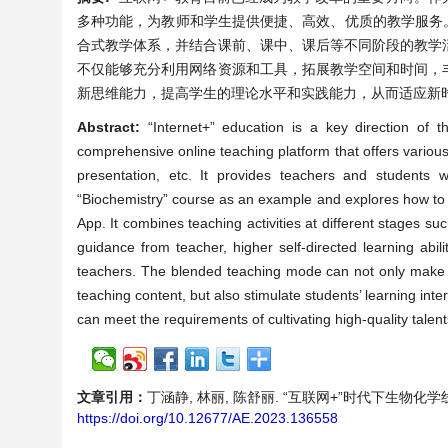
多种功能，为教师和学生提供便捷、高效、优质的教学服务。
合式教学体系，并结合课前、课中、课后等不同阶段的教学
不仅能够充分利用网络资源和工具，拓展教学空间和时间，
新思维能力，提高学生的理论水平和实践能力，从而适应新
Abstract:
“Internet+” education is a key direction of
comprehensive online teaching platform that offers vario
presentation, etc. It provides teachers and students w
“Biochemistry” course as an example and explores how to 
App. It combines teaching activities at different stages su
guidance from teacher, higher self-directed learning abi
teachers. The blended teaching mode can not only make f
teaching content, but also stimulate students’ learning inter
can meet the requirements of cultivating high-quality talent
文章引用：
丁涵静, 林丽, 陈舒丽. “互联网+”时代下生物化学线上线
https://doi.org/10.12677/AE.2023.136558