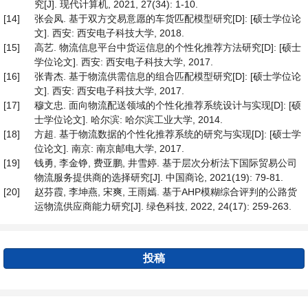
究[J]. 现代计算机, 2021, 27(34): 1-10.
[14]
张会凤. 基于双方交易意愿的车货匹配模型研究[D]: [硕士学位论
文]. 西安: 西安电子科技大学, 2018.
[15]
高艺. 物流信息平台中货运信息的个性化推荐方法研究[D]: [硕士
学位论文]. 西安: 西安电子科技大学, 2017.
[16]
张青杰. 基于物流供需信息的组合匹配模型研究[D]: [硕士学位论
文]. 西安: 西安电子科技大学, 2017.
[17]
穆文忠. 面向物流配送领域的个性化推荐系统设计与实现[D]: [硕
士学位论文]. 哈尔滨: 哈尔滨工业大学, 2014.
[18]
方超. 基于物流数据的个性化推荐系统的研究与实现[D]: [硕士学
位论文]. 南京: 南京邮电大学, 2017.
[19]
钱勇, 李金铮, 费亚鹏, 井雪婷. 基于层次分析法下国际贸易公司
物流服务提供商的选择研究[J]. 中国商论, 2021(19): 79-81.
[20]
赵芬霞, 李坤燕, 宋爽, 王雨嫣. 基于AHP模糊综合评判的公路货
运物流供应商能力研究[J]. 绿色科技, 2022, 24(17): 259-263.
投稿