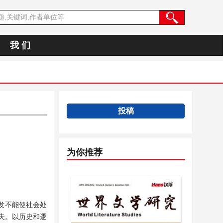
我 们
投稿
为你推荐
发不能使社会处
失。以历史和逻