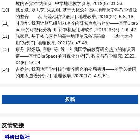
境的差异性”为例[J]. 中学地理教学参考, 2019(5): 31-33.
[10]
戴文斌, 夏志芳, 朱志刚. 基于大概念的高中地理跨学科教学资源
的整合——以“河流地貌”为例[J]. 地理教学, 2018(24): 5-8, 19.
[11]
甘茂华. 我国计算思维能力培养的研究热点与趋势——基于CiteS
pace的可视化分析[J]. 计算机应用与软件, 2019, 36(6): 1-6, 42.
[12]
张家鹏. 基于核心素养的高中地理单元备课策略——以“内力作
用”为例[J]. 地理教育, 2021(2): 47-49.
[13]
康丹, 郭炀炀, 唐醇, 等. 近十年我国学前教育研究热点的知识图
谱——基于CiteSpace的可视化分析[J]. 教育与教学研究, 2020,
34(6): 16-24.
[14]
吉婷婷. 我国地理学科核心素养研究的格局演进——基于关键词
的知识图谱分析[J]. 地理教学, 2020(17): 4-9, 61.
投稿
友情链接
科研出版社