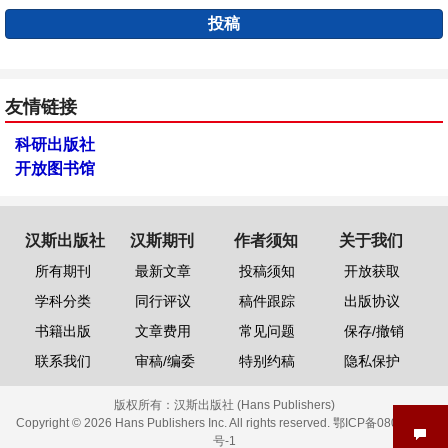
投稿
友情链接
科研出版社
开放图书馆
汉斯出版社
汉斯期刊
作者须知
关于我们
所有期刊
最新文章
投稿须知
开放获取
学科分类
同行评议
稿件跟踪
出版协议
书籍出版
文章费用
常见问题
保存/撤销
联系我们
审稿/编委
特别约稿
隐私保护
版权所有：
汉斯出版社 (Hans Publishers)
Copyright © 2026 Hans Publishers Inc. All rights reserved.
鄂ICP备08006613
号-1