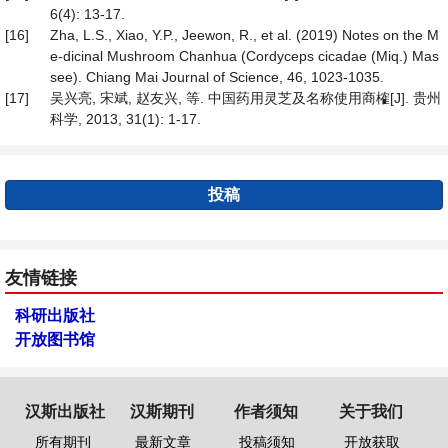
6(4): 13-17.
[16]
Zha, L.S., Xiao, Y.P., Jeewon, R., et al. (2019) Notes on the M
e-dicinal Mushroom Chanhua (Cordyceps cicadae (Miq.) Mas
see). Chiang Mai Journal of Science, 46, 1023-1035.
[17]
吴兴亮, 宋斌, 赵友兴, 等. 中国药用灵芝及名称使用商榷[J]. 贵州
科学, 2013, 31(1): 1-17.
投稿
友情链接
科研出版社
开放图书馆
汉斯出版社
汉斯期刊
作者须知
关于我们
所有期刊
最新文章
投稿须知
开放获取