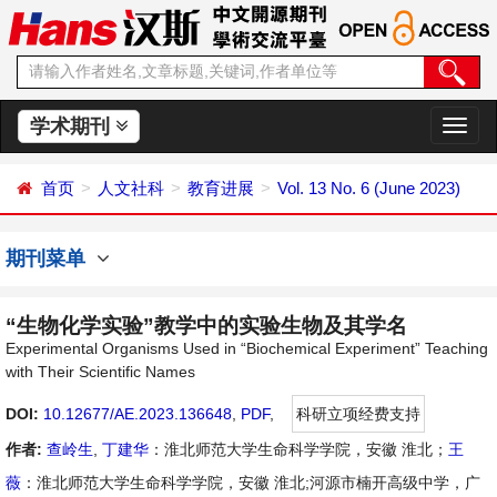
学术期刊
切
换
导
首页
人文社科
教育进展
Vol. 13 No. 6 (June 2023)
航
期刊菜单
“生物化学实验”教学中的实验生物及其学名
Experimental Organisms Used in “Biochemical Experiment” Teaching
with Their Scientific Names
DOI:
10.12677/AE.2023.136648
,
PDF
,
科研立项经费支持
作者:
查岭生
,
丁建华
：淮北师范大学生命科学学院，安徽 淮北；
王
薇
：淮北师范大学生命科学学院，安徽 淮北;河源市楠开高级中学，广