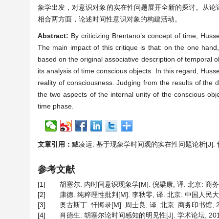
象学出发，对意识对象的实在性问题展开全新的探讨。从论
相合两方面，论述时间性意识对象的构建活动。
Abstract:
By criticizing Brentano’s concept of time, Husse
The main impact of this critique is that: on the one hand
based on the original associative description of temporal ob
its analysis of time conscious objects. In this regard, Hus
reality of consciousness. Judging from the results of the
the two aspects of the internal unity of the conscious ob
time phase.
文章引用：
臧凌运. 基于现象学时间观的实在性问题论析[J]. 哲学进展,
参考文献
[1]
胡塞尔. 内时间意识现象学[M]. 倪梁康, 译. 北京: 商务印
[2]
康德. 纯粹理性批判[M]. 李秋零, 译. 北京: 中国人民大学出
[3]
奥古斯丁. 忏悔录[M]. 周士良, 译. 北京: 商务印书馆, 201
[4]
肖德生. 胡塞尔论时间感知的明见性[J]. 学术论坛, 2010, 3